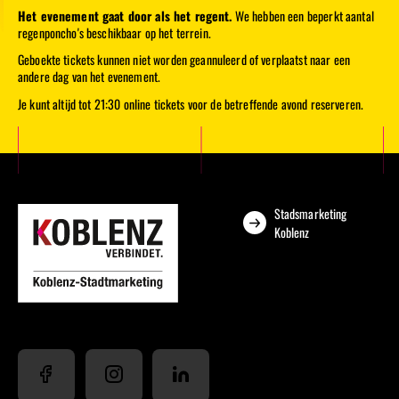
Het evenement gaat door als het regent.
We hebben een beperkt aantal
regenponcho's beschikbaar op het terrein.
Geboekte tickets kunnen niet worden geannuleerd of verplaatst naar een
andere dag van het evenement.
Je kunt altijd tot 21:30 online tickets voor de betreffende avond reserveren.
Stadsmarketing
Koblenz